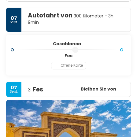
Autofahrt von
300 Kilometer - 3h
07
9min
Sept.
Casablanca
Fes
Offene Karte
07
Fes
Bleiben Sie von
3.
Sept.