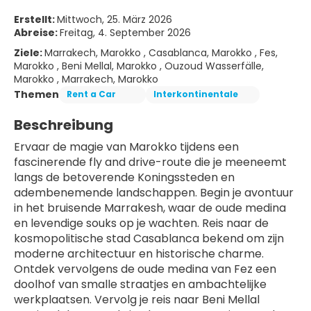
Erstellt:
Mittwoch, 25. März 2026
Abreise:
Freitag, 4. September 2026
Ziele:
Marrakech, Marokko , Casablanca, Marokko , Fes,
Marokko , Beni Mellal, Marokko , Ouzoud Wasserfälle,
Marokko , Marrakech, Marokko
Themen
Rent a Car
Interkontinentale
Beschreibung
Ervaar de magie van Marokko tijdens een 
fascinerende fly and drive-route die je meeneemt 
langs de betoverende Koningssteden en 
adembenemende landschappen. Begin je avontuur 
in het bruisende Marrakesh, waar de oude medina 
en levendige souks op je wachten. Reis naar de 
kosmopolitische stad Casablanca bekend om zijn 
moderne architectuur en historische charme. 
Ontdek vervolgens de oude medina van Fez een 
doolhof van smalle straatjes en ambachtelijke 
werkplaatsen. Vervolg je reis naar Beni Mellal 