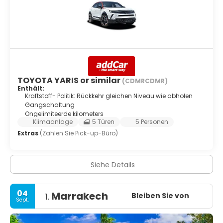
TOYOTA YARIS or similar
(CDMRCDMR)
Enthält:
Kraftstoff- Politik: Rückkehr gleichen Niveau wie abholen
Gangschaltung
Ongelimiteerde kilometers
Klimaanlage
5 Türen
5 Personen
Extras
(Zahlen Sie Pick-up-Büro)
Siehe Details
04
Marrakech
Bleiben Sie von
1.
Sept.