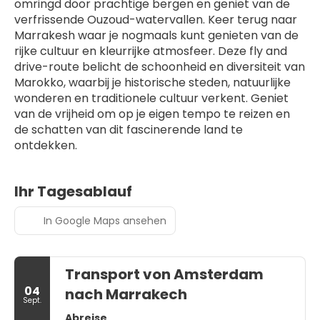
omringd door prachtige bergen en geniet van de 
verfrissende Ouzoud-watervallen. Keer terug naar 
Marrakesh waar je nogmaals kunt genieten van de 
rijke cultuur en kleurrijke atmosfeer. Deze fly and 
drive-route belicht de schoonheid en diversiteit van 
Marokko, waarbij je historische steden, natuurlijke 
wonderen en traditionele cultuur verkent. Geniet 
van de vrijheid om op je eigen tempo te reizen en 
de schatten van dit fascinerende land te 
ontdekken.
Ihr Tagesablauf
In Google Maps ansehen
Transport von Amsterdam
04
nach Marrakech
Sept.
Abreise