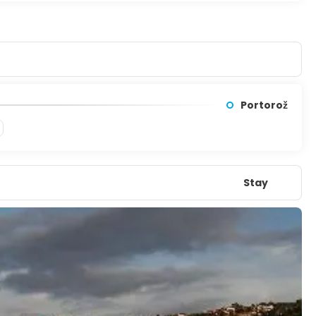
Portorož
Stay