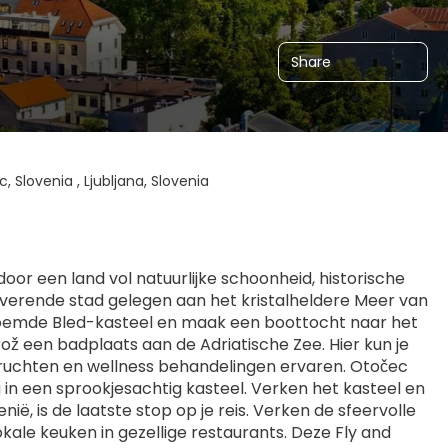
Share
c, Slovenia , Ljubljana, Slovenia
oor een land vol natuurlijke schoonheid, historische 
toverende stad gelegen aan het kristalheldere Meer van 
roemde Bled-kasteel en maak een boottocht naar het 
rož een badplaats aan de Adriatische Zee. Hier kun je 
ruchten en wellness behandelingen ervaren. Otočec 
g in een sprookjesachtig kasteel. Verken het kasteel en 
, is de laatste stop op je reis. Verken de sfeervolle 
ale keuken in gezellige restaurants. Deze Fly and 