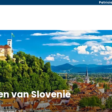
Patrici
ten van Slovenië
y, June 1, 2025