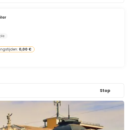
ilar
ple
ingstijden:
0,00 €
Stop