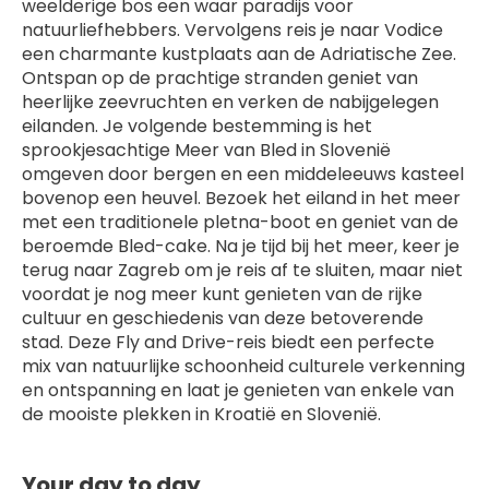
weelderige bos een waar paradijs voor 
natuurliefhebbers. Vervolgens reis je naar Vodice 
een charmante kustplaats aan de Adriatische Zee. 
Ontspan op de prachtige stranden geniet van 
heerlijke zeevruchten en verken de nabijgelegen 
eilanden. Je volgende bestemming is het 
sprookjesachtige Meer van Bled in Slovenië 
omgeven door bergen en een middeleeuws kasteel 
bovenop een heuvel. Bezoek het eiland in het meer 
met een traditionele pletna-boot en geniet van de 
beroemde Bled-cake. Na je tijd bij het meer, keer je 
terug naar Zagreb om je reis af te sluiten, maar niet 
voordat je nog meer kunt genieten van de rijke 
cultuur en geschiedenis van deze betoverende 
stad. Deze Fly and Drive-reis biedt een perfecte 
mix van natuurlijke schoonheid culturele verkenning 
en ontspanning en laat je genieten van enkele van 
de mooiste plekken in Kroatië en Slovenië.
Your day to day