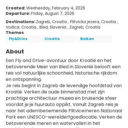
Created:
Wednesday, February 4, 2026
Departure:
Friday, August 7, 2026
Destinations:
Zagreb, Croatia , Plitvicka jezera, Croatia ,
Vodice, Croatia , Bled, Slovenia , Zagreb, Croatia
Themes
Fly&Drive
Croatia
Balkan
About
Een Fly and Drive-avontuur door Kroatië en het 
betoverende Meer van Bled in Slovenië belooft een 
reis vol natuurlijke schoonheid, historische rijkdom 
en ontspanning.
Je reis begint in Zagreb de levendige hoofdstad van 
Kroatië. Verken de oude binnenstad met zijn 
prachtige architectuur musea en bruisende sfeer 
voordat je je huurauto oppikt. Vanuit Zagreb reis je 
naar het adembenemende Plitvicemeren Nationaal 
Park een UNESCO-werelderfgoedlocatie. Verken de 
betoverende meren en watervallen in het 