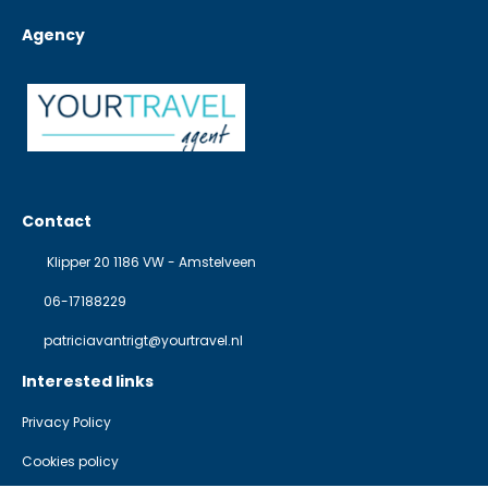
Agency
Contact
Klipper 20 1186 VW - Amstelveen
06-17188229
patriciavantrigt@yourtravel.nl
Interested links
Privacy Policy
Cookies policy