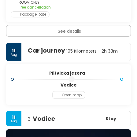
ROOM ONLY
Free cancellation
Package Rate
See details
Car journey
11
195 Kilometers - 2h 38m
Aug
Plitvicka jezera
Vodice
Open map
11
Vodice
Stay
3.
Aug