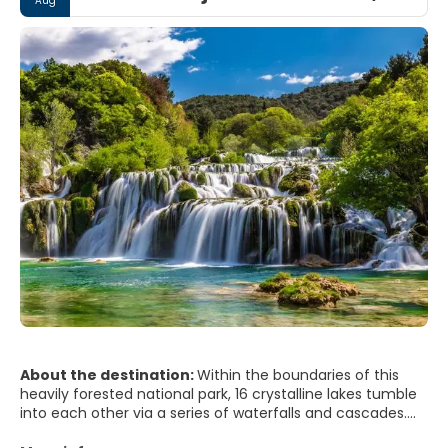
Aug
About the destination:
Within the boundaries of this
heavily forested national park, 16 crystalline lakes tumble
into each other via a series of waterfalls and cascades.
The mineral-rich waters carve through the rock,