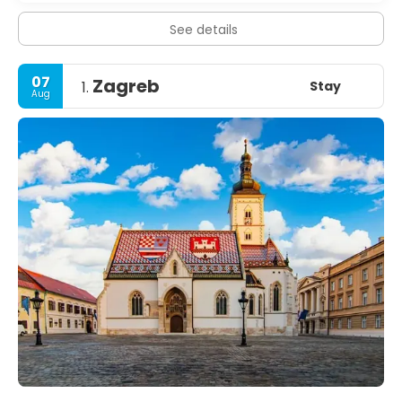
See details
07
Zagreb
Stay
1.
Aug