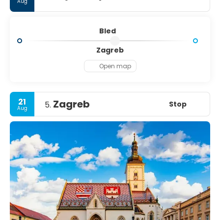
Aug
Bled
Zagreb
Open map
21
Zagreb
Stop
5.
Aug