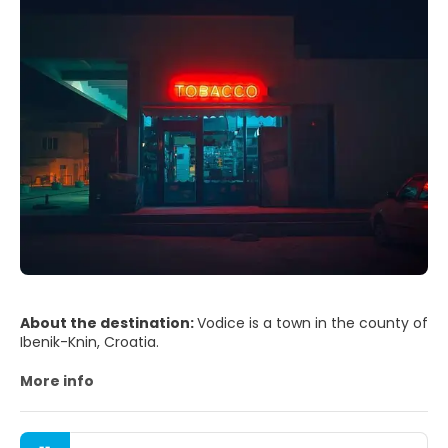
About the destination:
Vodice is a town in the county of
Ibenik-Knin, Croatia.
More info