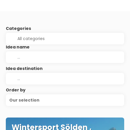
Categories
Idea name
Idea destination
Order by
Our selection
Wintersport Sölden ,